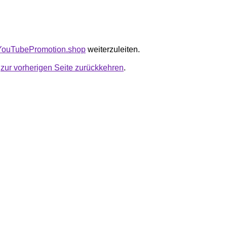
liiYouTubePromotion.shop
weiterzuleiten.
u
zur vorherigen Seite zurückkehren
.