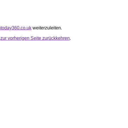
ontoday360.co.uk
weiterzuleiten.
u
zur vorherigen Seite zurückkehren
.