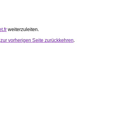
t.fr
weiterzuleiten.
u
zur vorherigen Seite zurückkehren
.