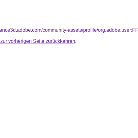
bstance3d.adobe.com/community-assets/profile/org.adobe.
u
zur vorherigen Seite zurückkehren
.