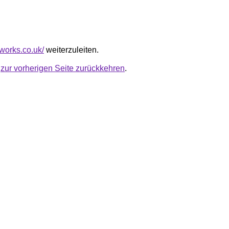
tworks.co.uk/
weiterzuleiten.
u
zur vorherigen Seite zurückkehren
.