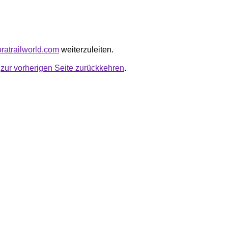
boratrailworld.com
weiterzuleiten.
u
zur vorherigen Seite zurückkehren
.