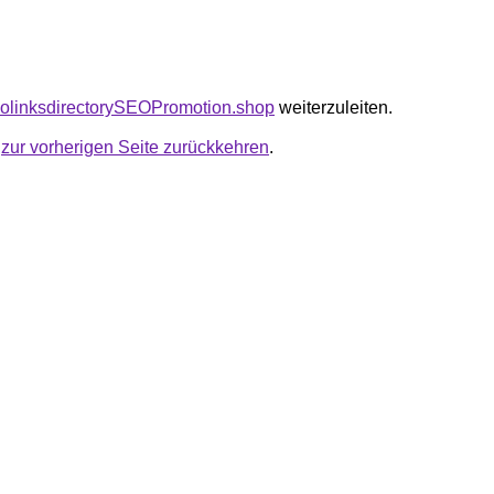
seolinksdirectorySEOPromotion.shop
weiterzuleiten.
u
zur vorherigen Seite zurückkehren
.