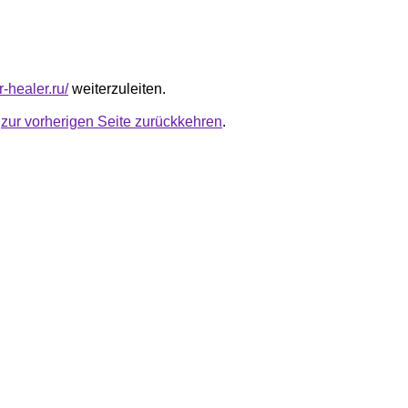
r-healer.ru/
weiterzuleiten.
u
zur vorherigen Seite zurückkehren
.