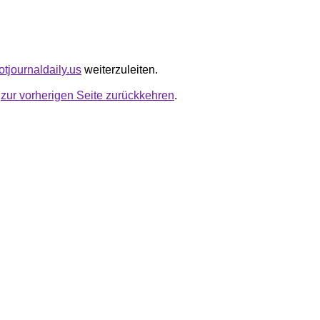
potjournaldaily.us
weiterzuleiten.
u
zur vorherigen Seite zurückkehren
.