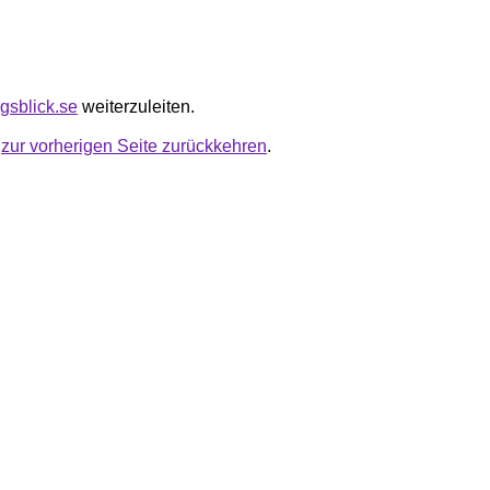
agsblick.se
weiterzuleiten.
u
zur vorherigen Seite zurückkehren
.