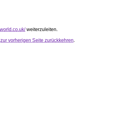
eworld.co.uk/
weiterzuleiten.
u
zur vorherigen Seite zurückkehren
.