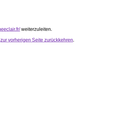
ueeclair.fr/
weiterzuleiten.
u
zur vorherigen Seite zurückkehren
.