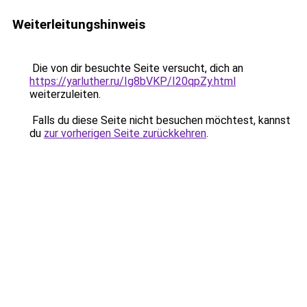
Weiterleitungshinweis
Die von dir besuchte Seite versucht, dich an
https://yarluther.ru/Ig8bVKP/I20qpZy.html
weiterzuleiten.
Falls du diese Seite nicht besuchen möchtest, kannst
du
zur vorherigen Seite zurückkehren
.