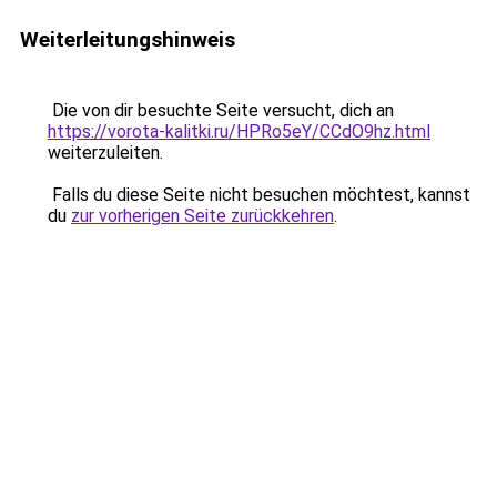
Weiterleitungshinweis
Die von dir besuchte Seite versucht, dich an
https://vorota-kalitki.ru/HPRo5eY/CCdO9hz.html
weiterzuleiten.
Falls du diese Seite nicht besuchen möchtest, kannst
du
zur vorherigen Seite zurückkehren
.