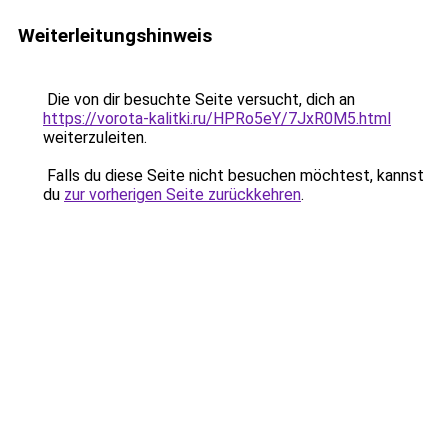
Weiterleitungshinweis
Die von dir besuchte Seite versucht, dich an
https://vorota-kalitki.ru/HPRo5eY/7JxR0M5.html
weiterzuleiten.
Falls du diese Seite nicht besuchen möchtest, kannst
du
zur vorherigen Seite zurückkehren
.