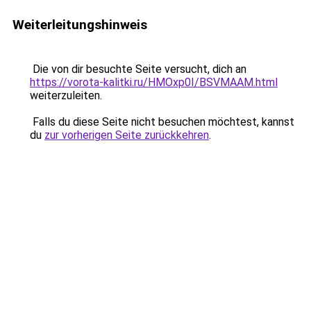
Weiterleitungshinweis
Die von dir besuchte Seite versucht, dich an
https://vorota-kalitki.ru/HMOxp0I/BSVMAAM.html
weiterzuleiten.
Falls du diese Seite nicht besuchen möchtest, kannst
du
zur vorherigen Seite zurückkehren
.