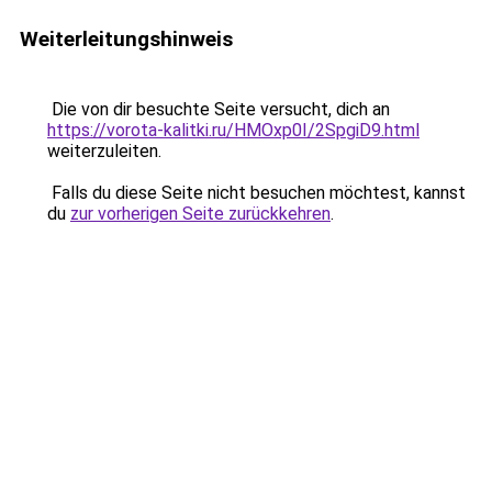
Weiterleitungshinweis
Die von dir besuchte Seite versucht, dich an
https://vorota-kalitki.ru/HMOxp0I/2SpgiD9.html
weiterzuleiten.
Falls du diese Seite nicht besuchen möchtest, kannst
du
zur vorherigen Seite zurückkehren
.