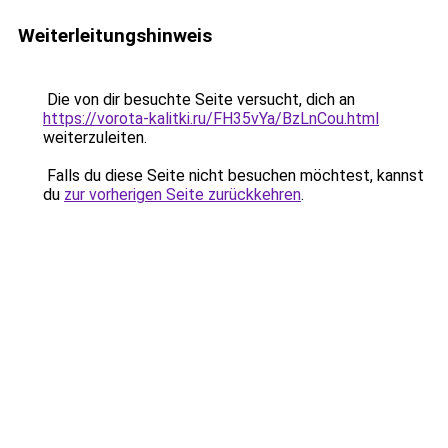
Weiterleitungshinweis
Die von dir besuchte Seite versucht, dich an
https://vorota-kalitki.ru/FH35vYa/BzLnCou.html
weiterzuleiten.
Falls du diese Seite nicht besuchen möchtest, kannst
du
zur vorherigen Seite zurückkehren
.