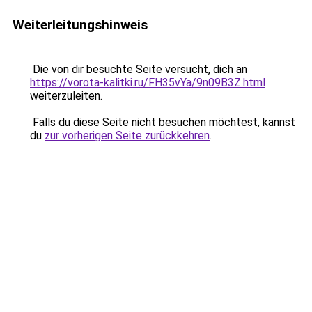
Weiterleitungshinweis
Die von dir besuchte Seite versucht, dich an
https://vorota-kalitki.ru/FH35vYa/9n09B3Z.html
weiterzuleiten.
Falls du diese Seite nicht besuchen möchtest, kannst
du
zur vorherigen Seite zurückkehren
.