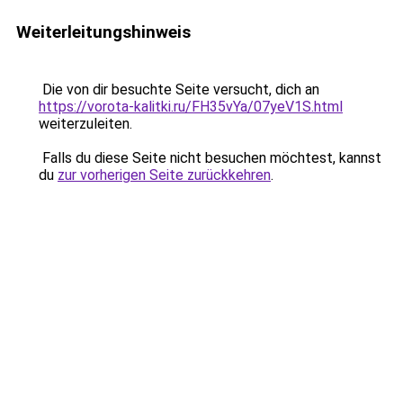
Weiterleitungshinweis
Die von dir besuchte Seite versucht, dich an
https://vorota-kalitki.ru/FH35vYa/07yeV1S.html
weiterzuleiten.
Falls du diese Seite nicht besuchen möchtest, kannst
du
zur vorherigen Seite zurückkehren
.