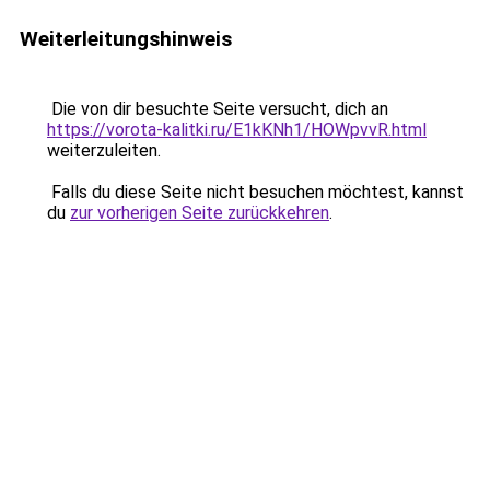
Weiterleitungshinweis
Die von dir besuchte Seite versucht, dich an
https://vorota-kalitki.ru/E1kKNh1/HOWpvvR.html
weiterzuleiten.
Falls du diese Seite nicht besuchen möchtest, kannst
du
zur vorherigen Seite zurückkehren
.