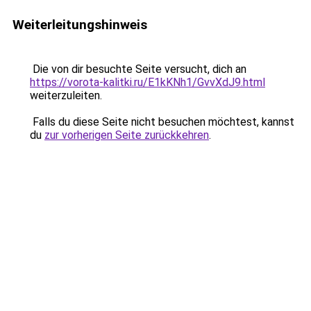
Weiterleitungshinweis
Die von dir besuchte Seite versucht, dich an
https://vorota-kalitki.ru/E1kKNh1/GvvXdJ9.html
weiterzuleiten.
Falls du diese Seite nicht besuchen möchtest, kannst
du
zur vorherigen Seite zurückkehren
.