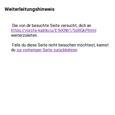
Weiterleitungshinweis
Die von dir besuchte Seite versucht, dich an
https://vorota-kalitki.ru/E1kKNh1/5gREjkP.html
weiterzuleiten.
Falls du diese Seite nicht besuchen möchtest, kannst
du
zur vorherigen Seite zurückkehren
.