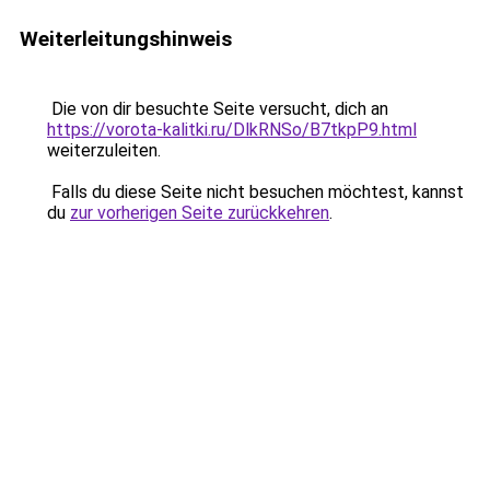
Weiterleitungshinweis
Die von dir besuchte Seite versucht, dich an
https://vorota-kalitki.ru/DlkRNSo/B7tkpP9.html
weiterzuleiten.
Falls du diese Seite nicht besuchen möchtest, kannst
du
zur vorherigen Seite zurückkehren
.