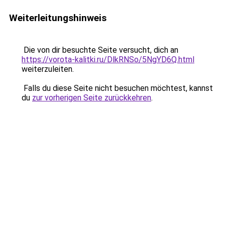
Weiterleitungshinweis
Die von dir besuchte Seite versucht, dich an
https://vorota-kalitki.ru/DlkRNSo/5NgYD6Q.html
weiterzuleiten.
Falls du diese Seite nicht besuchen möchtest, kannst
du
zur vorherigen Seite zurückkehren
.