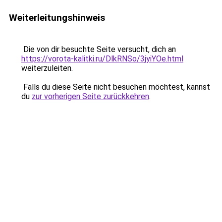
Weiterleitungshinweis
Die von dir besuchte Seite versucht, dich an
https://vorota-kalitki.ru/DlkRNSo/3jyiYOe.html
weiterzuleiten.
Falls du diese Seite nicht besuchen möchtest, kannst
du
zur vorherigen Seite zurückkehren
.