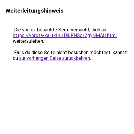
Weiterleitungshinweis
Die von dir besuchte Seite versucht, dich an
https://vorota-kalitki.ru/DlkRNSo/2gyNMAH.html
weiterzuleiten.
Falls du diese Seite nicht besuchen möchtest, kannst
du
zur vorherigen Seite zurückkehren
.