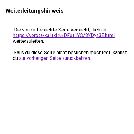
Weiterleitungshinweis
Die von dir besuchte Seite versucht, dich an
https://vorota-kalitki.ru/DFet1YO/8YDyz3E.html
weiterzuleiten.
Falls du diese Seite nicht besuchen möchtest, kannst
du
zur vorherigen Seite zurückkehren
.