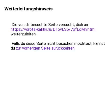
Weiterleitungshinweis
Die von dir besuchte Seite versucht, dich an
https://vorota-kalitki.ru/D15vLS5/7pfLcMh.html
weiterzuleiten.
Falls du diese Seite nicht besuchen möchtest, kannst
du
zur vorherigen Seite zurückkehren
.