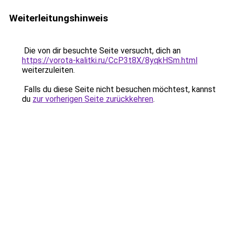
Weiterleitungshinweis
Die von dir besuchte Seite versucht, dich an
https://vorota-kalitki.ru/CcP3t8X/8yqkHSm.html
weiterzuleiten.
Falls du diese Seite nicht besuchen möchtest, kannst
du
zur vorherigen Seite zurückkehren
.