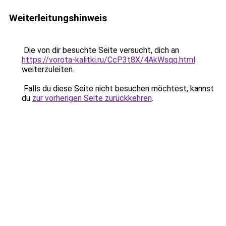
Weiterleitungshinweis
Die von dir besuchte Seite versucht, dich an
https://vorota-kalitki.ru/CcP3t8X/4AkWsqq.html
weiterzuleiten.
Falls du diese Seite nicht besuchen möchtest, kannst
du
zur vorherigen Seite zurückkehren
.