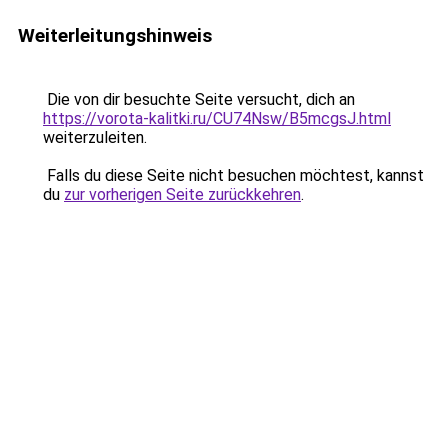
Weiterleitungshinweis
Die von dir besuchte Seite versucht, dich an
https://vorota-kalitki.ru/CU74Nsw/B5mcgsJ.html
weiterzuleiten.
Falls du diese Seite nicht besuchen möchtest, kannst
du
zur vorherigen Seite zurückkehren
.