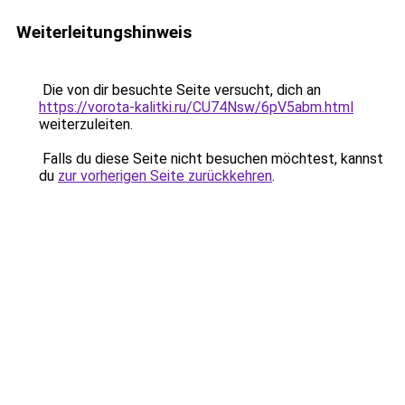
Weiterleitungshinweis
Die von dir besuchte Seite versucht, dich an
https://vorota-kalitki.ru/CU74Nsw/6pV5abm.html
weiterzuleiten.
Falls du diese Seite nicht besuchen möchtest, kannst
du
zur vorherigen Seite zurückkehren
.