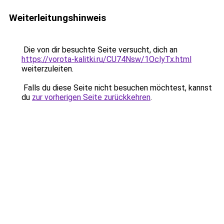
Weiterleitungshinweis
Die von dir besuchte Seite versucht, dich an
https://vorota-kalitki.ru/CU74Nsw/1OclyTx.html
weiterzuleiten.
Falls du diese Seite nicht besuchen möchtest, kannst
du
zur vorherigen Seite zurückkehren
.