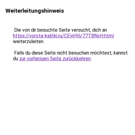
Weiterleitungshinweis
Die von dir besuchte Seite versucht, dich an
https://vorota-kalitki.ru/CEyiHVj/77TBNvH.html
weiterzuleiten.
Falls du diese Seite nicht besuchen möchtest, kannst
du
zur vorherigen Seite zurückkehren
.