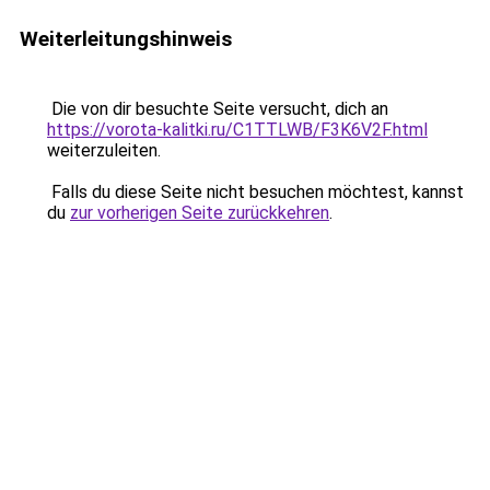
Weiterleitungshinweis
Die von dir besuchte Seite versucht, dich an
https://vorota-kalitki.ru/C1TTLWB/F3K6V2F.html
weiterzuleiten.
Falls du diese Seite nicht besuchen möchtest, kannst
du
zur vorherigen Seite zurückkehren
.