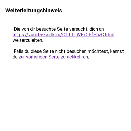
Weiterleitungshinweis
Die von dir besuchte Seite versucht, dich an
https://vorota-kalitki.ru/C1TTLWB/CFfHhzC.html
weiterzuleiten.
Falls du diese Seite nicht besuchen möchtest, kannst
du
zur vorherigen Seite zurückkehren
.