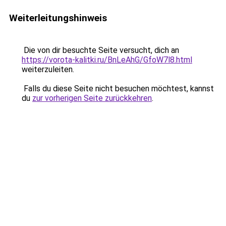
Weiterleitungshinweis
Die von dir besuchte Seite versucht, dich an
https://vorota-kalitki.ru/BnLeAhG/GfoW7l8.html
weiterzuleiten.
Falls du diese Seite nicht besuchen möchtest, kannst
du
zur vorherigen Seite zurückkehren
.