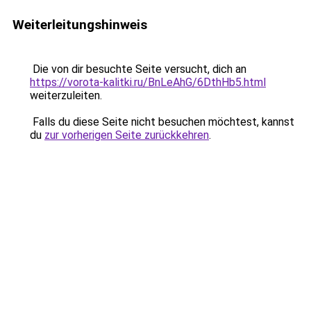
Weiterleitungshinweis
Die von dir besuchte Seite versucht, dich an
https://vorota-kalitki.ru/BnLeAhG/6DthHb5.html
weiterzuleiten.
Falls du diese Seite nicht besuchen möchtest, kannst
du
zur vorherigen Seite zurückkehren
.