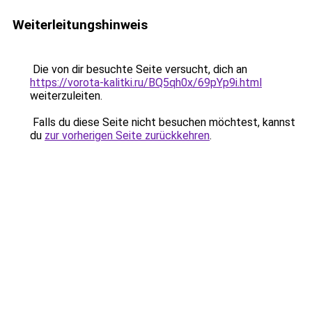
Weiterleitungshinweis
Die von dir besuchte Seite versucht, dich an
https://vorota-kalitki.ru/BQ5qh0x/69pYp9i.html
weiterzuleiten.
Falls du diese Seite nicht besuchen möchtest, kannst
du
zur vorherigen Seite zurückkehren
.