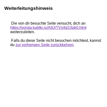
Weiterleitungshinweis
Die von dir besuchte Seite versucht, dich an
https://vorota-kalitki.ru/A9JrTVn/IqS3pb0.html
weiterzuleiten.
Falls du diese Seite nicht besuchen möchtest, kannst
du
zur vorherigen Seite zurückkehren
.