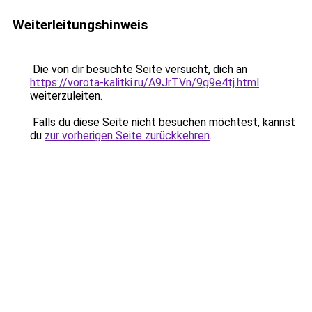
Weiterleitungshinweis
Die von dir besuchte Seite versucht, dich an
https://vorota-kalitki.ru/A9JrTVn/9g9e4tj.html
weiterzuleiten.
Falls du diese Seite nicht besuchen möchtest, kannst
du
zur vorherigen Seite zurückkehren
.