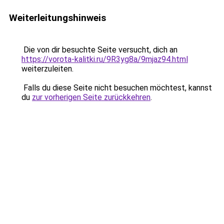
Weiterleitungshinweis
Die von dir besuchte Seite versucht, dich an
https://vorota-kalitki.ru/9R3yg8a/9mjaz94.html
weiterzuleiten.
Falls du diese Seite nicht besuchen möchtest, kannst
du
zur vorherigen Seite zurückkehren
.