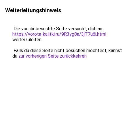
Weiterleitungshinweis
Die von dir besuchte Seite versucht, dich an
https://vorota-kalitki.ru/9R3yg8a/3jT7u6i.html
weiterzuleiten.
Falls du diese Seite nicht besuchen möchtest, kannst
du
zur vorherigen Seite zurückkehren
.