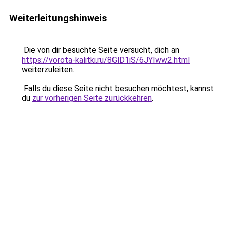
Weiterleitungshinweis
Die von dir besuchte Seite versucht, dich an
https://vorota-kalitki.ru/8GlD1iS/6JYIww2.html
weiterzuleiten.
Falls du diese Seite nicht besuchen möchtest, kannst
du
zur vorherigen Seite zurückkehren
.