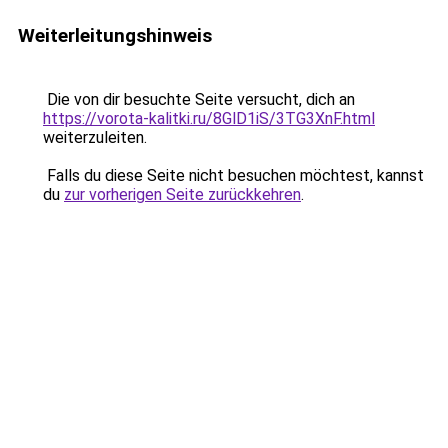
Weiterleitungshinweis
Die von dir besuchte Seite versucht, dich an
https://vorota-kalitki.ru/8GlD1iS/3TG3XnF.html
weiterzuleiten.
Falls du diese Seite nicht besuchen möchtest, kannst
du
zur vorherigen Seite zurückkehren
.