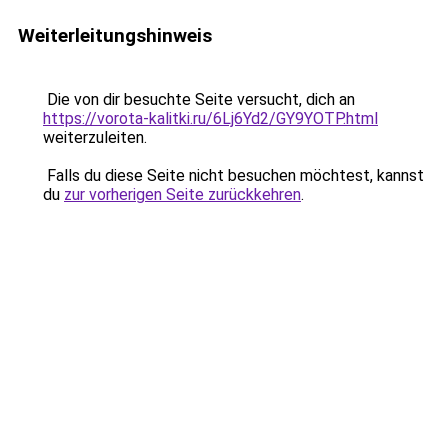
Weiterleitungshinweis
Die von dir besuchte Seite versucht, dich an
https://vorota-kalitki.ru/6Lj6Yd2/GY9YOTP.html
weiterzuleiten.
Falls du diese Seite nicht besuchen möchtest, kannst
du
zur vorherigen Seite zurückkehren
.