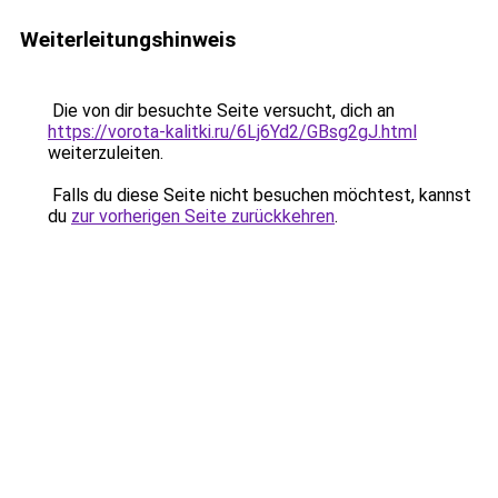
Weiterleitungshinweis
Die von dir besuchte Seite versucht, dich an
https://vorota-kalitki.ru/6Lj6Yd2/GBsg2gJ.html
weiterzuleiten.
Falls du diese Seite nicht besuchen möchtest, kannst
du
zur vorherigen Seite zurückkehren
.