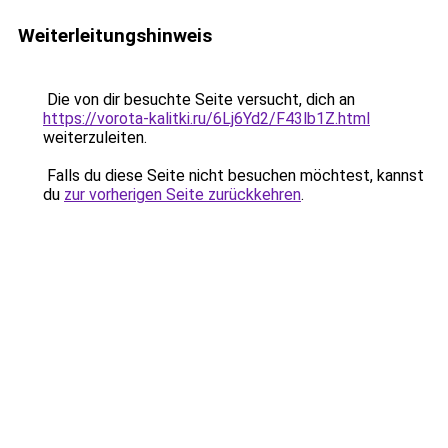
Weiterleitungshinweis
Die von dir besuchte Seite versucht, dich an
https://vorota-kalitki.ru/6Lj6Yd2/F43lb1Z.html
weiterzuleiten.
Falls du diese Seite nicht besuchen möchtest, kannst
du
zur vorherigen Seite zurückkehren
.