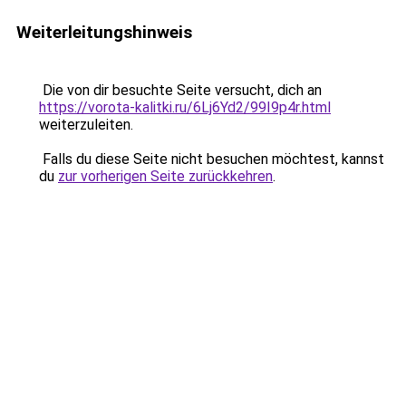
Weiterleitungshinweis
Die von dir besuchte Seite versucht, dich an
https://vorota-kalitki.ru/6Lj6Yd2/99I9p4r.html
weiterzuleiten.
Falls du diese Seite nicht besuchen möchtest, kannst
du
zur vorherigen Seite zurückkehren
.